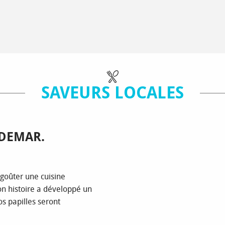
SAVEURS LOCALES
DEMAR.
 goûter une cuisine
n histoire a développé un
os papilles seront