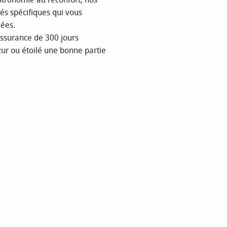
s spécifiques qui vous
ées.
assurance de 300 jours
zur ou étoilé une bonne partie