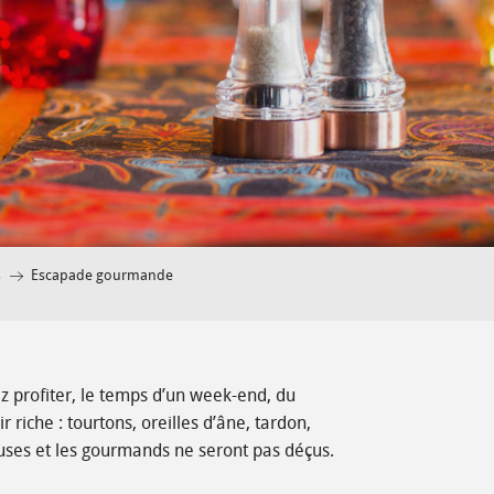
s
Escapade gourmande
 profiter, le temps d’un week-end, du
iche : tourtons, oreilles d’âne, tardon,
uses et les gourmands ne seront pas déçus.