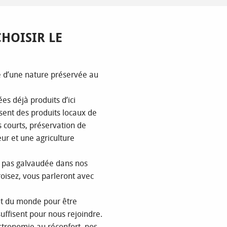
HOISIR LE
e d’une nature préservée au
es déjà produits d’ici
ent des produits locaux de
s courts, préservation de
ur et une agriculture
t pas galvaudée dans nos
croisez, vous parleront avec
out du monde pour être
uffisent pour nous rejoindre.
stronomie au réconfort, nos