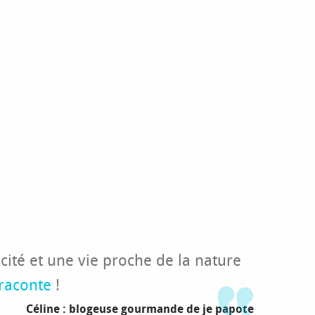
cité et une vie proche de la nature
raconte
!
Céline : blogeuse gourmande de je papote