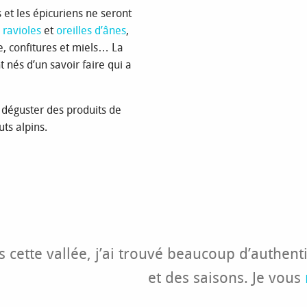
et les épicuriens ne seront
,
ravioles
et
oreilles d’ânes
,
e, confitures et miels… La
t nés d’un savoir faire qui a
 déguster des produits de
uts alpins.
 cette vallée, j’ai trouvé beaucoup d’authenti
et des saisons. Je vous