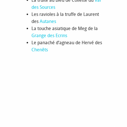
La truite au bleu de Collette du
Val
des Sources
Les ravioles à la truffe de Laurent
des
Autanes
La touche asiatique de Meg de la
Grange des Ecrins
Le panaché d’agneau de Hervé des
Chenêts