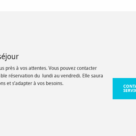
séjour
us près à vos attentes. Vous pouvez contacter
ble réservation du lundi au vendredi. Elle saura
ns et s’adapter à vos besoins.
CONTA
SERVI