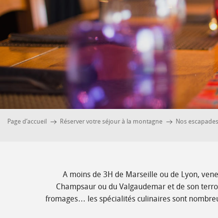
Page d’accueil
Réserver votre séjour à la montagne
Nos escapade
A moins de 3H de Marseille ou de Lyon, venez
Champsaur ou du Valgaudemar et de son terroir r
fromages… les spécialités culinaires sont nombre