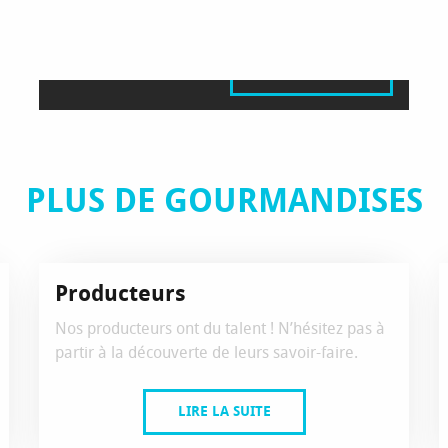
OREILLES D’ÂNE
LIRE LA SUITE
PLUS DE GOURMANDISES
Producteurs
Nos producteurs ont du talent ! N’hésitez pas à
partir à la découverte de leurs savoir-faire.
LIRE LA SUITE