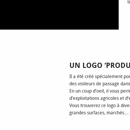
t
UN LOGO ‘PRODUI
Il a été créé spécialement po
des visiteurs de passage da
En un coup d’oeil, il vous per
d’exploitations agricoles et d
Vous trouverez ce logo à dive
grandes surfaces, marchés… 