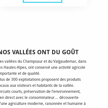
NOS VALLÉES ONT DU GOÛT
es vallées du Champsaur et du Valgaudemar, dans
es Hautes-Alpes, ont conservé une activité agricole
mportante et de qualité.
lus de 300 exploitations proposent des produits
ocaux aux visiteurs et habitants de la vallée.
ircuits courts, préservation de l’environnement,
ien direct avec le consommateur… découverte
’une agriculture moderne, raisonnée et humaine à