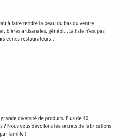
sont à faire tendre la peau du bas du ventre
sier, bières artisanales, génépi…La liste n’est pas
eurs et nos restaurateurs…
e grande diversité de produits. Plus de 40
es ? Nous vous dévoilons les secrets de fabrications
par famille !