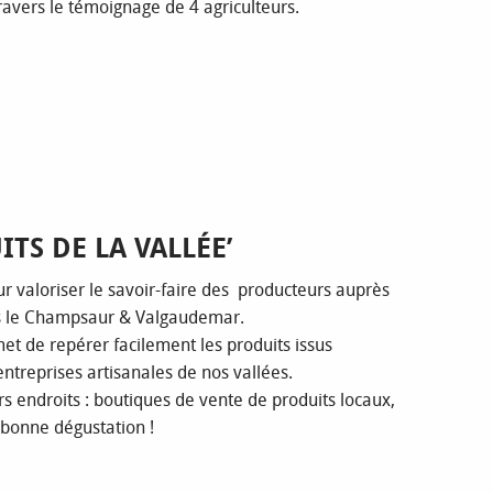
ravers le témoignage de 4 agriculteurs.
TS DE LA VALLÉE’
ur valoriser le savoir-faire des producteurs auprès
ns le Champsaur & Valgaudemar.
met de repérer facilement les produits issus
’entreprises artisanales de nos vallées.
rs endroits : boutiques de vente de produits locaux,
bonne dégustation !