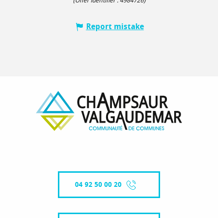
(Offer identifier :
4984726
)
Report mistake
04 92 50 00 20