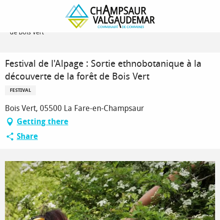
Homepage
Festival de l'Alpage : Sortie ethnobotanique à la découverte de la forêt
de Bois Vert
Festival de l'Alpage : Sortie ethnobotanique à la
découverte de la forêt de Bois Vert
FESTIVAL
Bois Vert, 05500 La Fare-en-Champsaur
Getting there
Share