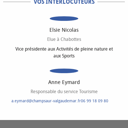
VOS INTERLOCUTEURS
Elsie Nicolas
Elue à Chabottes
Vice présidente aux Activités de pleine nature et
aux Sports
Anne Eymard
Responsable du service Tourisme
a.eymard@champsaur-valgaudemar.fr
06 99 18 09 80