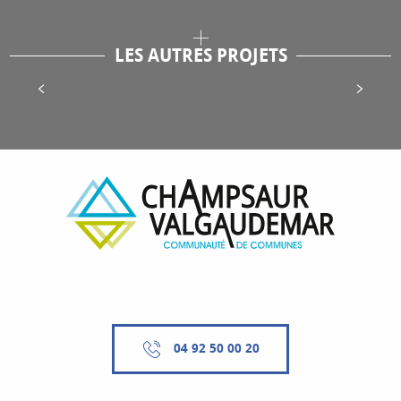
LES AUTRES PROJETS
Requalification du site du Gioberney
Lire la suite
04 92 50 00 20