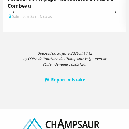
Combeau
Saint-Jean-Saint-Nicolas
Updated on 30 June 2026 at 14:12
by Office de Tourisme du Champsaur Valgaudemar
(Offer identifier :
6563126
)
Report mistake