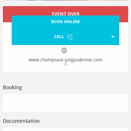
Opening hours & contact details
EVENT OVER
BOOK ONLINE
CALL
www.champsaur-valgaudemar.com
Booking
Documentation