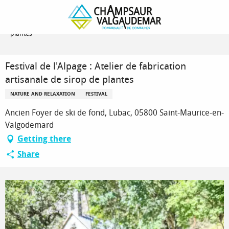
Homepage
Festival de l'Alpage : Atelier de fabrication artisanale de sirop de
plantes
Festival de l'Alpage : Atelier de fabrication
artisanale de sirop de plantes
NATURE AND RELAXATION
FESTIVAL
Ancien Foyer de ski de fond, Lubac, 05800 Saint-Maurice-en-
Valgodemard
Getting there
Share