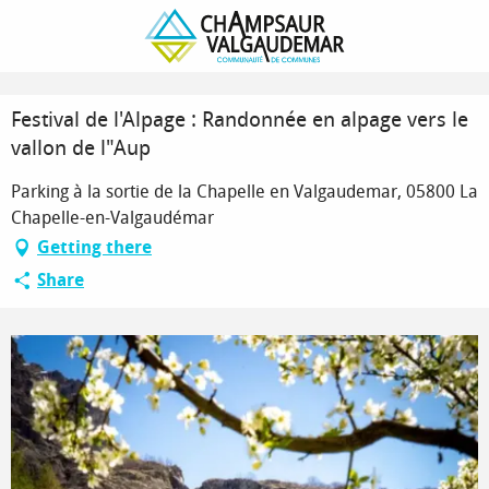
Homepage
Festival de l'Alpage : Randonnée en alpage vers le vallon de l"Aup
Festival de l'Alpage : Randonnée en alpage vers le
vallon de l"Aup
Parking à la sortie de la Chapelle en Valgaudemar, 05800 La
Chapelle-en-Valgaudémar
Getting there
Share