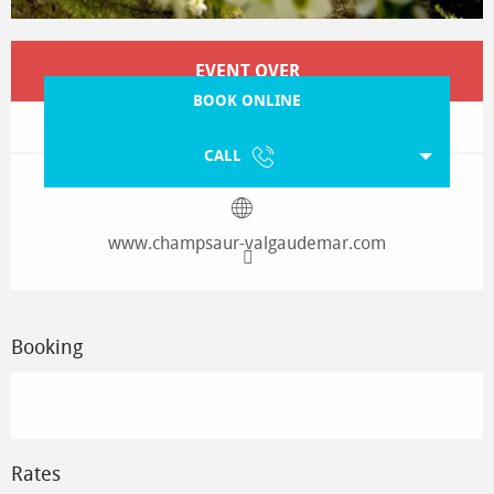
Opening hours & contact details
EVENT OVER
BOOK ONLINE
CALL
www.champsaur-valgaudemar.com
Booking
Rates