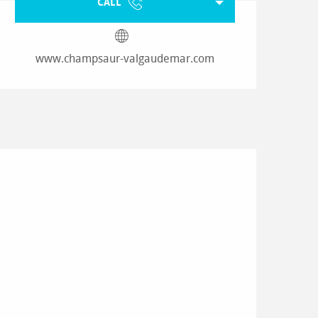
CALL
www.champsaur-valgaudemar.com