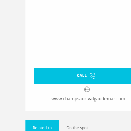
CALL
www.champsaur-valgaudemar.com
Related to
On the spot