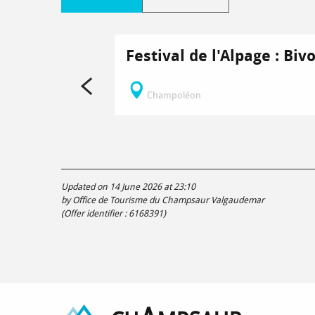
Festival de l'Alpage : Bi
Champoléon
Updated on 14 June 2026 at 23:10
by Office de Tourisme du Champsaur Valgaudemar
(Offer identifier :
6168391
)