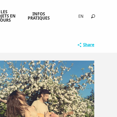
LES
INFOS
JETS EN
EN
PRATIQUES
COURS
Search
Share