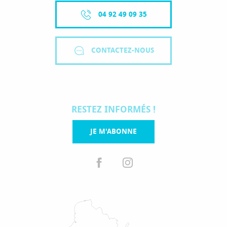
04 92 49 09 35
CONTACTEZ-NOUS
RESTEZ INFORMÉS !
JE M'ABONNE