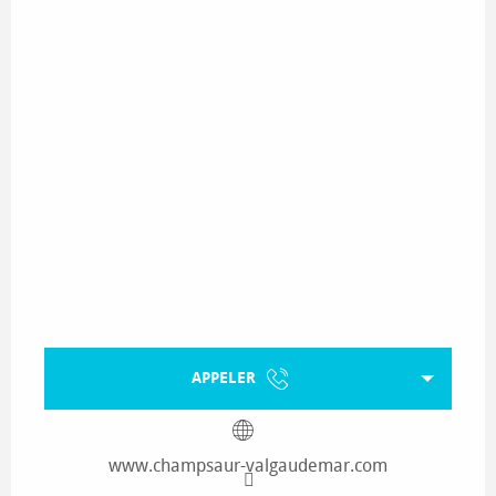
APPELER
www.champsaur-valgaudemar.com