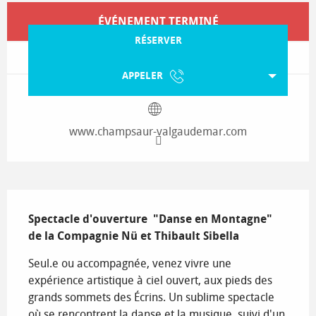
Ouverture et coordonnées
ÉVÉNEMENT TERMINÉ
RÉSERVER
APPELER
www.champsaur-valgaudemar.com
Description
Spectacle d'ouverture  "Danse en Montagne" 
de la Compagnie Nü et Thibault Sibella
Seul.e ou accompagnée, venez vivre une 
expérience artistique à ciel ouvert, aux pieds des 
grands sommets des Écrins. Un sublime spectacle 
où se rencontrent la danse et la musique, suivi d'un 