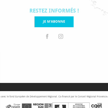
RESTEZ INFORMÉS !
JE M'ABONNE
 avec le fond Européen de Développement Régional. Co-financé par le Conseil Régional Provence-Al