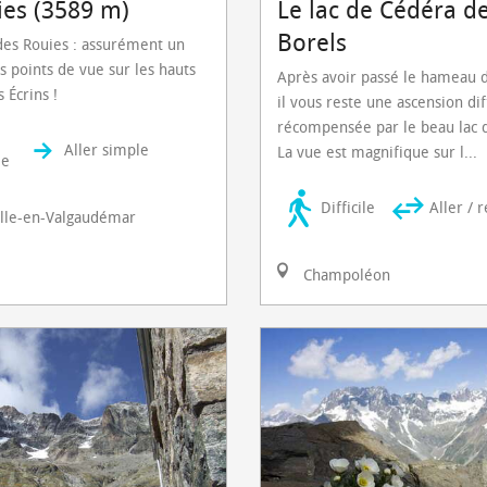
ies (3589 m)
Le lac de Cédéra de
Borels
es Rouies : assurément un
s points de vue sur les hauts
Après avoir passé le hameau 
Écrins !
il vous reste une ascension dif
récompensée par le beau lac 
Aller simple
La vue est magnifique sur l...
le
Difficile
Aller / 
lle-en-Valgaudémar
Champoléon