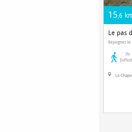
15
k
,6
Le pas 
Rejoignez le
7h
Diffici
La Chape