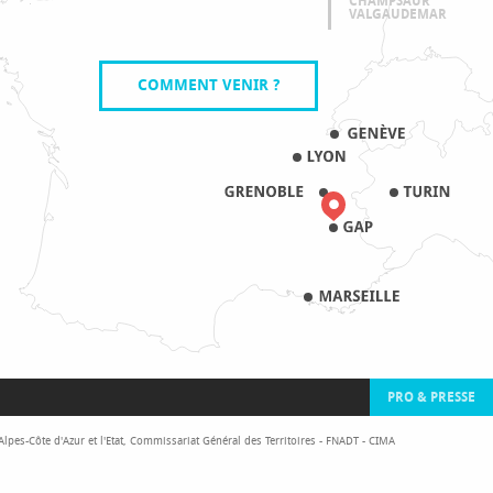
CHAMPSAUR
VALGAUDEMAR
COMMENT VENIR ?
PRO & PRESSE
pes-Côte d'Azur et l'Etat, Commissariat Général des Territoires - FNADT - CIMA