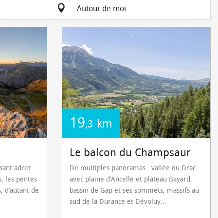
Autour de moi
19
km
,3
Le balcon du Champsaur
sant adret
De multiples panoramas : vallée du Drac
s, les pentes
avec plaine d’Ancelle et plateau Bayard,
, d’autant de
bassin de Gap et ses sommets, massifs au
sud de la Durance et Dévoluy...