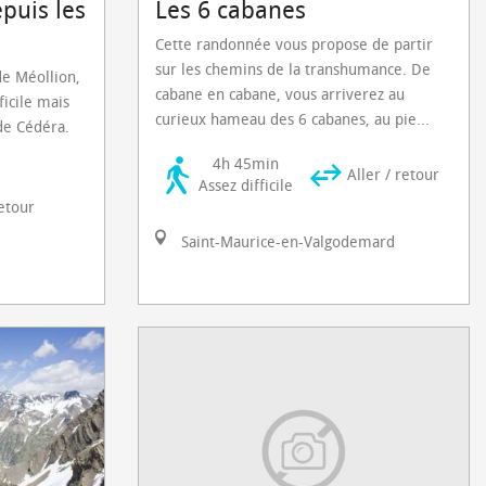
puis les
Les 6 cabanes
Cette randonnée vous propose de partir
sur les chemins de la transhumance. De
de Méollion,
cabane en cabane, vous arriverez au
ficile mais
curieux hameau des 6 cabanes, au pie...
de Cédéra.
4h 45min
Aller / retour
Assez difficile
retour
Saint-Maurice-en-Valgodemard