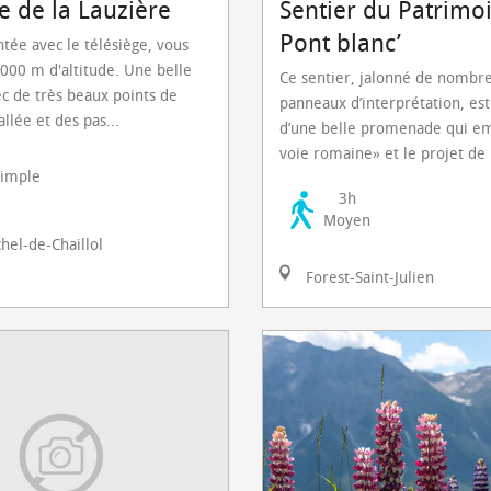
e de la Lauzière
Sentier du Patrimoi
Pont blanc’
tée avec le télésiège, vous
2000 m d'altitude. Une belle
Ce sentier, jalonné de nombr
c de très beaux points de
panneaux d’interprétation, est 
allée et des pas...
d’une belle promenade qui em
voie romaine» et le projet de l
simple
3h
Moyen
hel-de-Chaillol
Forest-Saint-Julien