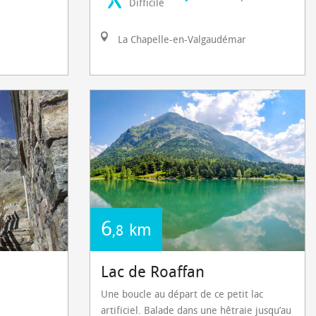
Difficile
e
La Chapelle-en-Valgaudémar
6
km
,8
Lac de Roaffan
Une boucle au départ de ce petit lac
artificiel. Balade dans une hêtraie jusqu’au