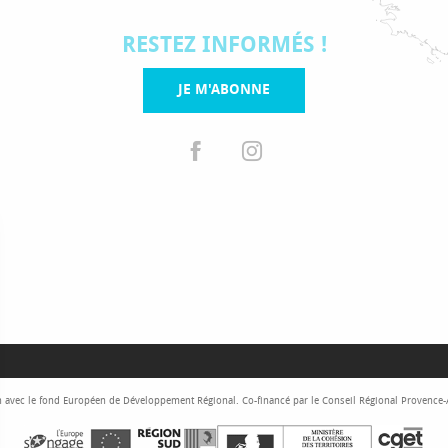
RESTEZ INFORMÉS !
JE M'ABONNE
 avec le fond Européen de Développement Régional. Co-financé par le Conseil Régional Provence-Al