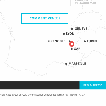
CHAMPSAUR
VALGAUDEMAR
COMMENT VENIR ?
PRO & PRESSE
pes-Côte d'Azur et l'Etat, Commissariat Général des Territoires - FNADT - CIMA