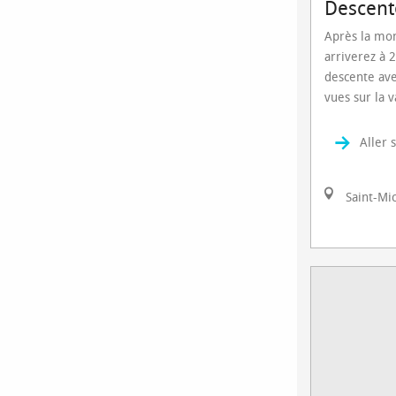
Descent
Après la mon
arriverez à 
descente ave
vues sur la v
Aller 
Saint-Mic