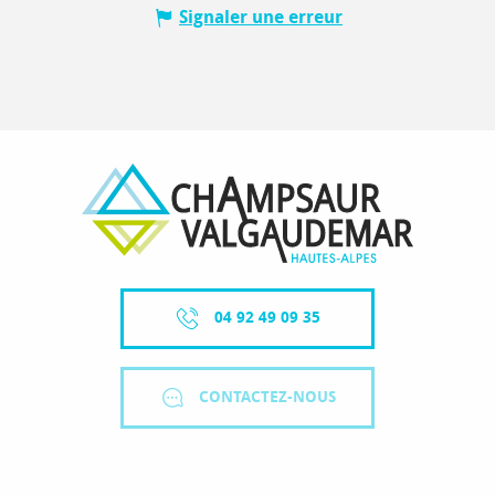
Signaler une erreur
04 92 49 09 35
CONTACTEZ-NOUS