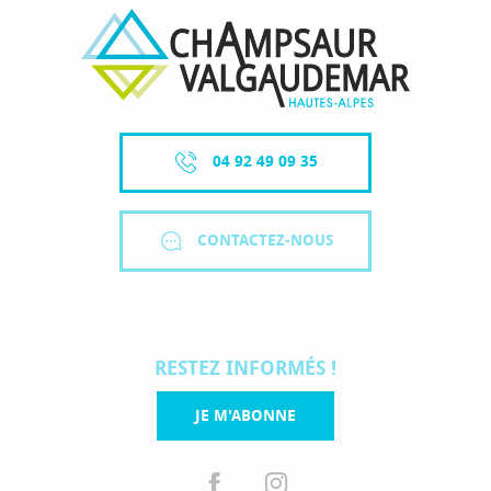
04 92 49 09 35
CONTACTEZ-NOUS
RESTEZ INFORMÉS !
JE M'ABONNE