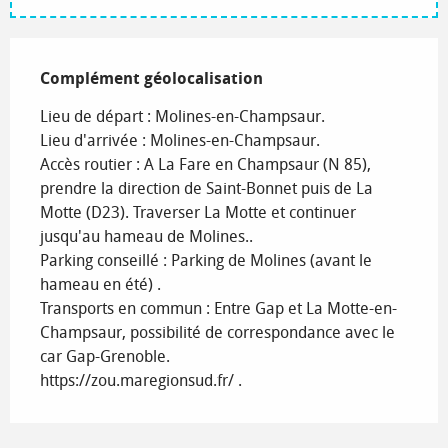
Complément géolocalisation
Complément géolocalisation
Lieu de départ : Molines-en-Champsaur.

Lieu d'arrivée : Molines-en-Champsaur.

Accès routier : A La Fare en Champsaur (N 85), 
prendre la direction de Saint-Bonnet puis de La 
Motte (D23). Traverser La Motte et continuer 
jusqu'au hameau de Molines..

Parking conseillé : Parking de Molines (avant le 
hameau en été) .

Transports en commun : Entre Gap et La Motte-en-
Champsaur, possibilité de correspondance avec le 
car Gap-Grenoble.

https://zou.maregionsud.fr/ .