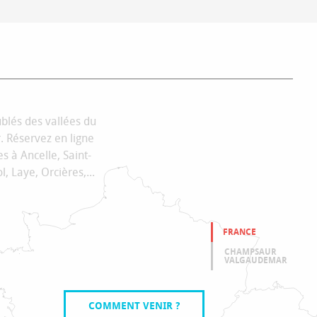
MEUBLÉS
ublés des vallées du
Réservez en ligne
s à Ancelle, Saint-
, Laye, Orcières,...
FRANCE
CHAMPSAUR
VALGAUDEMAR
COMMENT VENIR ?