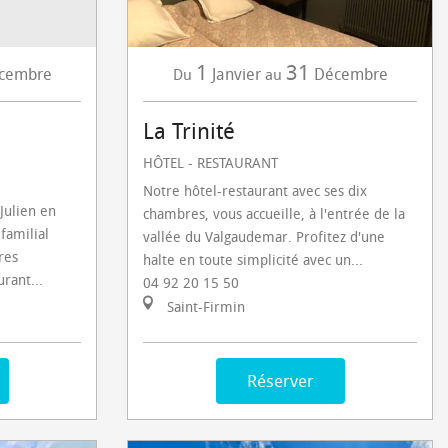
1
31
cembre
Janvier
Décembre
Du
au
La Trinité
HÔTEL - RESTAURANT
Notre hôtel-restaurant avec ses dix
Julien en
chambres, vous accueille, à l'entrée de la
familial
vallée du Valgaudemar. Profitez d'une
res
halte en toute simplicité avec un...
urant...
04 92 20 15 50
Saint-Firmin
Réserver