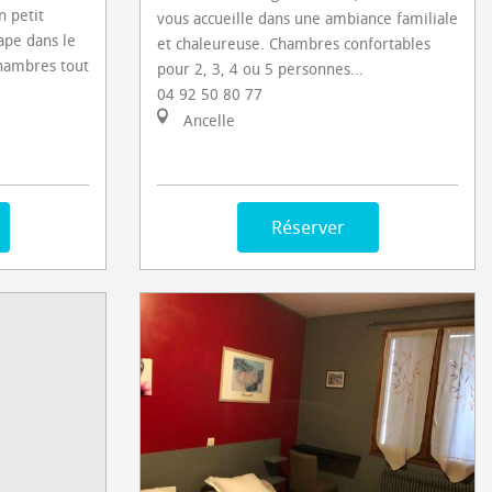
n petit
vous accueille dans une ambiance familiale
tape dans le
et chaleureuse. Chambres confortables
chambres tout
pour 2, 3, 4 ou 5 personnes...
04 92 50 80 77
Ancelle
Réserver