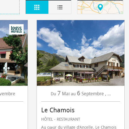
7
6
vembre
Mai
Septembre
,
...
Du
au
Le Chamois
HÔTEL - RESTAURANT
Au cœur du village d'Ancelle, Le Chamois