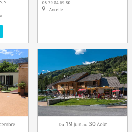
 s...
06 79 84 69 80
Ancelle
ur
19
30
cembre
Juin
Août
Du
au