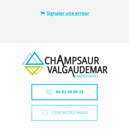
Signaler une erreur
04 92 49 09 35
CONTACTEZ-NOUS