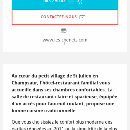
04 92 50 03
▒▒
CONTACTEZ-NOUS
www.les-chenets.com
Description
Au cœur du petit village de St Julien en 
Champsaur, l'hôtel-restaurant familial vous 
accueille dans ses chambres confortables. La 
salle de restaurant claire et spacieuse, équipée 
d'un accès pour fauteuil roulant, propose une 
bonne cuisine traditionnelle.
Que vous choisissiez le confort plus moderne des 
parties rénovées en 2011 ou la simplicité de la plus 