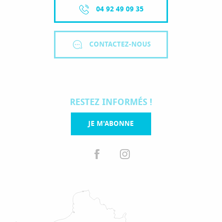
04 92 49 09 35
CONTACTEZ-NOUS
RESTEZ INFORMÉS !
JE M'ABONNE