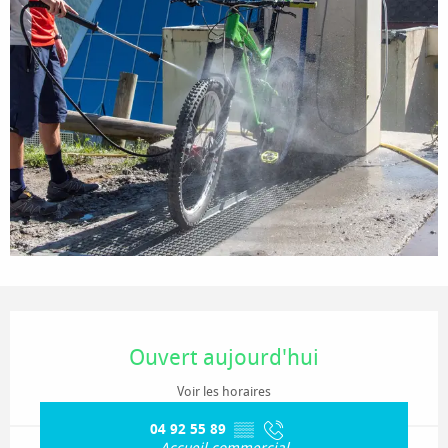
Ouverture et coordonnées
Ouvert aujourd'hui
Voir les horaires
04 92 55 89
▒▒