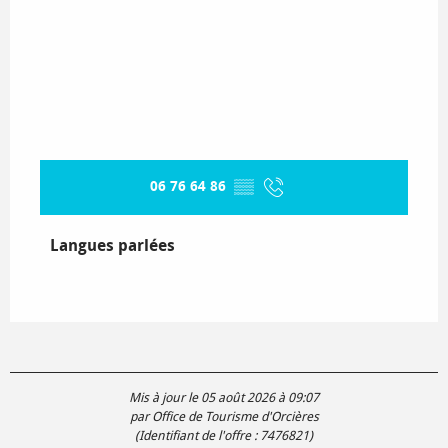
06 76 64 86
▒▒
Langues parlées
Langues parlées
Mis à jour le 05 août 2026 à 09:07
par Office de Tourisme d'Orcières
(Identifiant de l'offre :
7476821
)