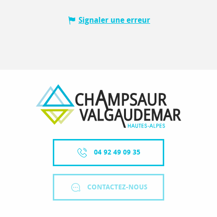
Signaler une erreur
04 92 49 09 35
CONTACTEZ-NOUS