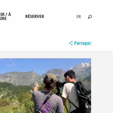
IR / À
RÉSERVER
FR
IRE
Recherche
Partager