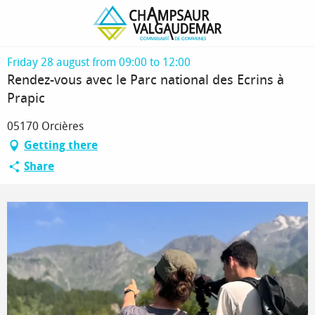
Homepage
Rendez-vous avec le Parc national des Ecrins à Prapic
Friday 28 august from 09:00 to 12:00
Rendez-vous avec le Parc national des Ecrins à
Prapic
05170 Orcières
Getting there
Share