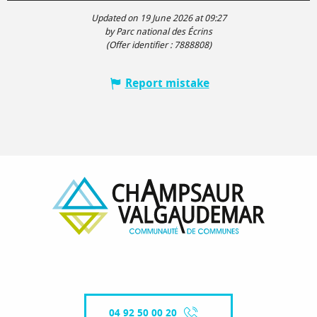
Updated on 19 June 2026 at 09:27
by Parc national des Écrins
(Offer identifier :
7888808
)
Report mistake
04 92 50 00 20