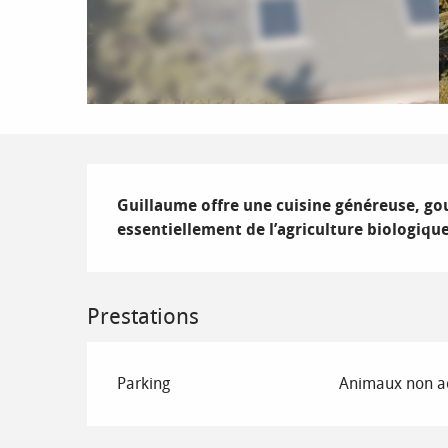
Description
Guillaume offre une cuisine généreuse, gou
essentiellement de l’agriculture biologiq
Prestations
Parking
Animaux non a