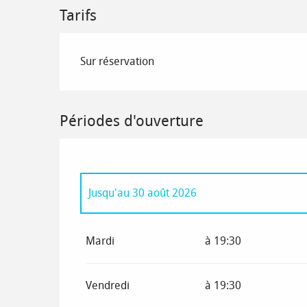
Tarifs
Sur réservation
Périodes d'ouverture
Jusqu'au
30 août 2026
Du
1 janvier 2026
au
4 janvier 2026
Mardi
à 19:30
Du
5 janvier 2026
au
6 février 2026
Vendredi
à 19:30