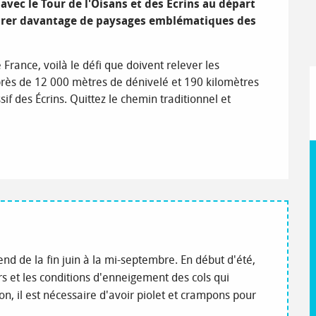
avec le Tour de l'Oisans et des Écrins au départ 
orer davantage de paysages emblématiques des 
 France, voilà le défi que doivent relever les 
rès de 12 000 mètres de dénivelé et 190 kilomètres 
f des Écrins. Quittez le chemin traditionnel et 
end de la fin juin à la mi-septembre. En début d'été,
rs et les conditions d'enneigement des cols qui
n, il est nécessaire d'avoir piolet et crampons pour