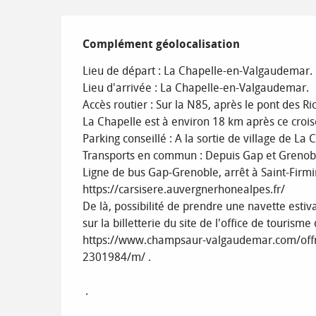
Complément géolocalisation
Complément géolocalisation
Lieu de départ : La Chapelle-en-Valgaudemar.

Lieu d'arrivée : La Chapelle-en-Valgaudemar.

Accès routier : Sur la N85, après le pont des Ri
La Chapelle est à environ 18 km après ce crois
Parking conseillé : A la sortie de village de La C
Transports en commun : Depuis Gap et Grenobl
Ligne de bus Gap-Grenoble, arrêt à Saint-Firmin 
https://carsisere.auvergnerhonealpes.fr/ 

De là, possibilité de prendre une navette estiv
sur la billetterie du site de l'office de touri
https://www.champsaur-valgaudemar.com/offre
2301984/m/ .

 .