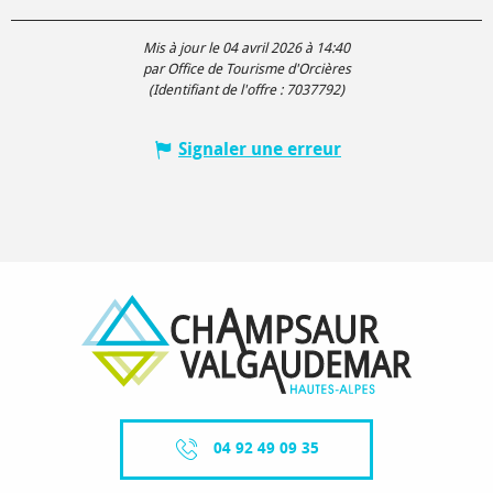
Mis à jour le 04 avril 2026 à 14:40
par Office de Tourisme d'Orcières
(Identifiant de l'offre :
7037792
)
Signaler une erreur
04 92 49 09 35