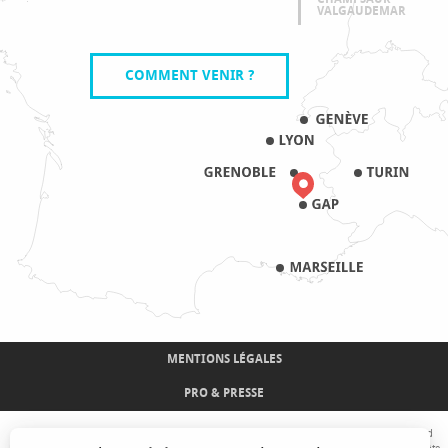
VALGAUDEMAR
COMMENT VENIR ?
MENTIONS LÉGALES
PRO & PRESSE
Avec le concours de l'Union Européenne. L'Europe s'engage sur le Massif Alpin avec le fond