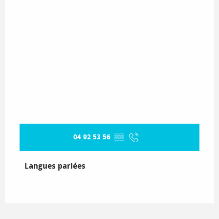
04 92 53 56
▒▒
Langues parlées
Langues parlées