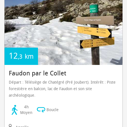
12
km
,3
Faudon par le Collet
Départ : Télésiège de Chatégré (Pré Joubert). Intérêt : Piste
forestière en balcon, lac de Faudon et son site
archéologique.
4h
Boucle
Moyen