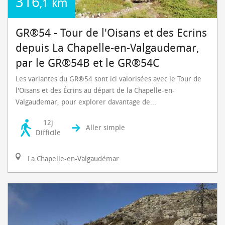
316
km
,1
GR®54 - Tour de l'Oisans et des Ecrins
depuis La Chapelle-en-Valgaudemar,
par le GR®54B et le GR®54C
Les variantes du GR®54 sont ici valorisées avec le Tour de
l'Oisans et des Écrins au départ de la Chapelle-en-
Valgaudemar, pour explorer davantage de...
12j
Aller simple
Difficile
La Chapelle-en-Valgaudémar