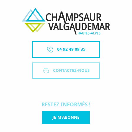
04 92 49 09 35
CONTACTEZ-NOUS
RESTEZ INFORMÉS !
JE M'ABONNE