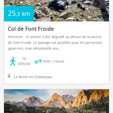
25
km
,3
Col de Font Froide
Attention : le sentier a été dégradé au-dessus de la source
de Font Froide. Le passage est possible pour les personnes
aguerries, mais déconseillé aux...
7h
Aller / retour
Difficile
La Motte-en-Champsaur