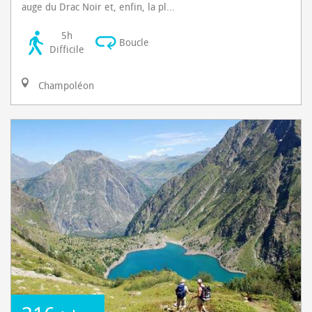
auge du Drac Noir et, enfin, la pl...
5h
Boucle
Difficile
Champoléon