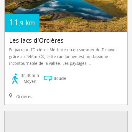
11
km
,9
Les lacs d'Orcières
En partant d’Orcières Merlette ou du sommet du Drouvet
grâce au Télémix®, cette randonnée est un classique
incontournable de la vallée. Les paysages,...
3h 30min
Boucle
Moyen
Orcières