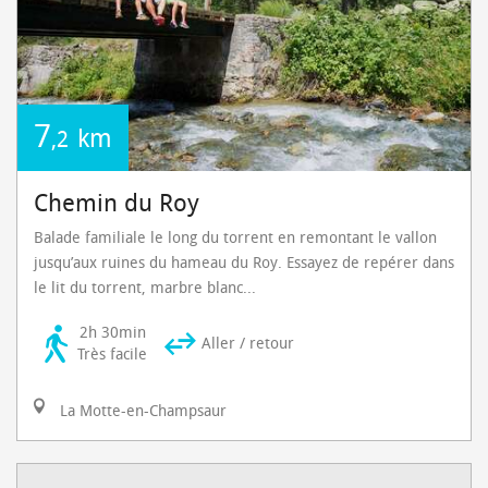
7
km
,2
Chemin du Roy
Balade familiale le long du torrent en remontant le vallon
jusqu’aux ruines du hameau du Roy. Essayez de repérer dans
le lit du torrent, marbre blanc...
2h 30min
Aller / retour
Très facile
La Motte-en-Champsaur