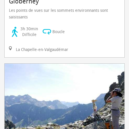
Gioberney
Les points de vues sur les sommets environnants sont
saisissants
3h 30min
Boucle
Difficile
La Chapelle-en-Valgaudémar