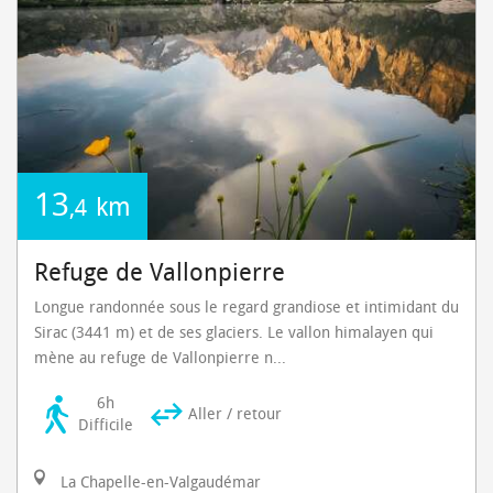
13
km
,4
Refuge de Vallonpierre
Longue randonnée sous le regard grandiose et intimidant du
Sirac (3441 m) et de ses glaciers. Le vallon himalayen qui
mène au refuge de Vallonpierre n...
6h
Aller / retour
Difficile
La Chapelle-en-Valgaudémar