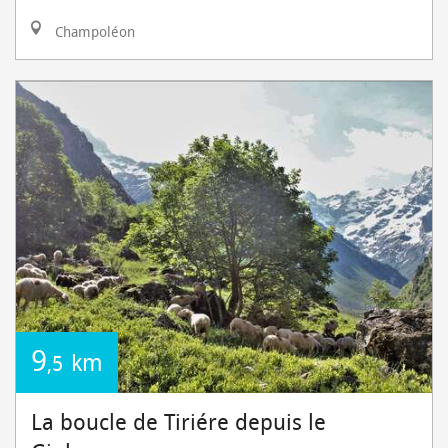
Champoléon
9
km
,5
La boucle de Tiriére depuis le