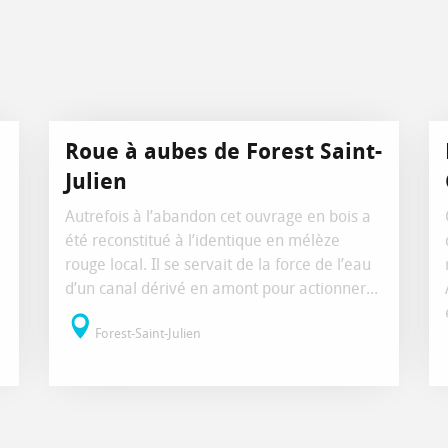
Roue à aubes de Forest Saint-
Julien
Autrefois à l’abandon cet ouvrage en bois a
été reconstitué à l’identique en mélèze
rouge local. Il se servait de la force de l’eau
d’un canal dérivé en amont pour actionner...
Forest-Saint-Julien