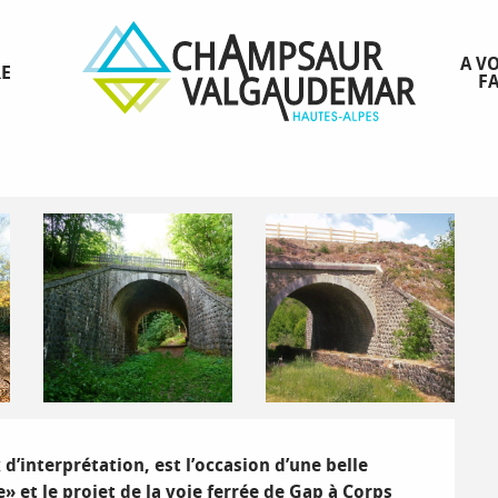
A VO
RE
FA
lanc’
’interprétation, est l’occasion d’une belle 
et le projet de la voie ferrée de Gap à Corps 