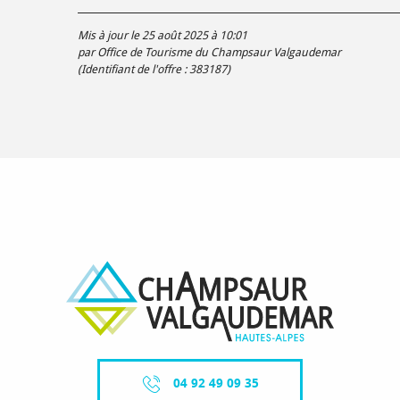
Mis à jour le 25 août 2025 à 10:01
par Office de Tourisme du Champsaur Valgaudemar
(Identifiant de l'offre :
383187
)
04 92 49 09 35