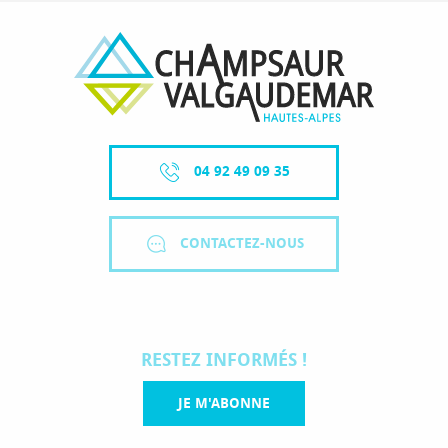
04 92 49 09 35
CONTACTEZ-NOUS
RESTEZ INFORMÉS !
JE M'ABONNE