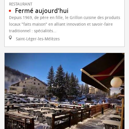
RESTAURANT
Fermé aujourd'hui
Depuis 1969, de père en fille, le Grillon cuisine des produits
locaux "faits maison" en alliant innovation et savoir-faire
traditionnel : spécialités...
Saint-Léger-les-Mélèzes