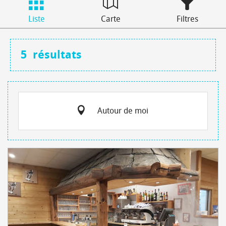
Liste
Carte
Filtres
5
résultats
Autour de moi