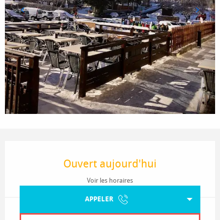
Ouverture et coordonnées
Ouvert aujourd'hui
Voir les horaires
APPELER