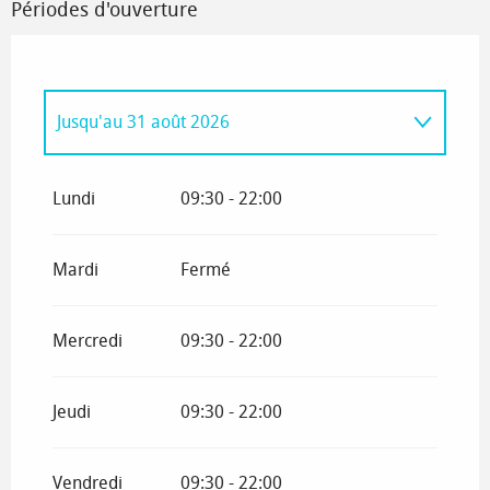
Périodes d'ouverture
Jusqu'au
31 août 2026
Du
1 janvier 2026
au
31 mars 2026
Lundi
09:30 - 22:00
Du
1 avril 2026
au
7 avril 2026
Mardi
Fermé
Du
8 avril 2026
au
30 juin 2026
Mercredi
09:30 - 22:00
Du
1 septembre 2026
au
31 décembre
2026
Jeudi
09:30 - 22:00
Vendredi
09:30 - 22:00