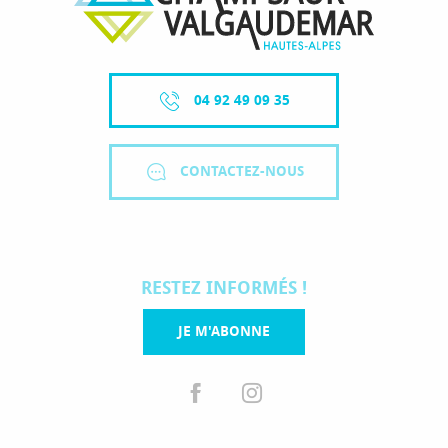
04 92 49 09 35
CONTACTEZ-NOUS
RESTEZ INFORMÉS !
JE M'ABONNE