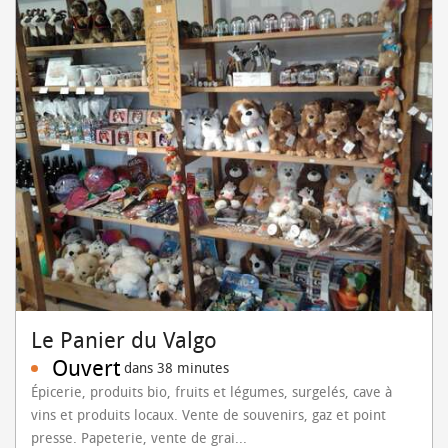
Le Panier du Valgo
Ouvert
dans 38 minutes
Épicerie, produits bio, fruits et légumes, surgelés, cave à
vins et produits locaux. Vente de souvenirs, gaz et point
presse. Papeterie, vente de grai...