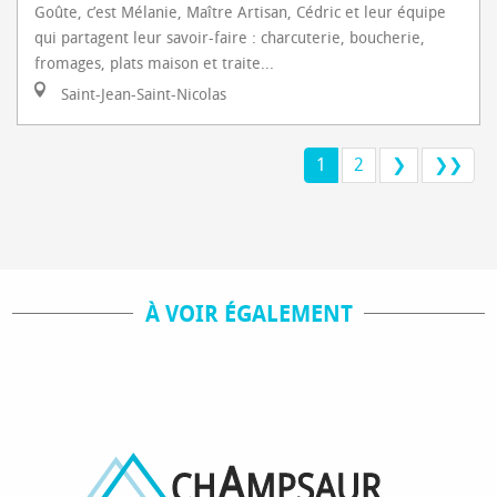
Goûte, c’est Mélanie, Maître Artisan, Cédric et leur équipe
qui partagent leur savoir-faire : charcuterie, boucherie,
fromages, plats maison et traite...
Saint-Jean-Saint-Nicolas
1
2
❯
❯❯
À VOIR ÉGALEMENT
PRODUCTEURS
MARCHÉS