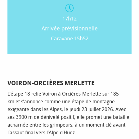
17h12
Arrivée prévisionnelle
Caravane 15h52
VOIRON-ORCIÈRES MERLETTE
L’étape 18 relie Voiron à Orcières-Merlette sur 185
km et s’annonce comme une étape de montagne
exigeante dans les Alpes, le jeudi 23 juillet 2026. Avec
ses 3900 m de dénivelé positif, elle promet une bataille
acharnée entre les grimpeurs, à un moment clé avant
l’assaut final vers l’Alpe d’Huez.