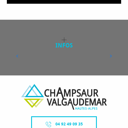
TOURISME QUATRE SAISONS
INFOS
LIRE LA SUITE
04 92 49 09 35