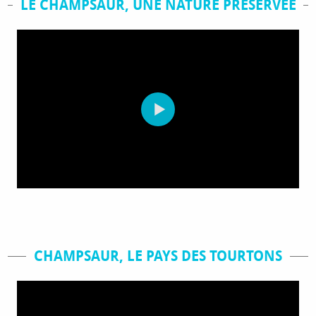
LE CHAMPSAUR, UNE NATURE PRÉSERVÉE
CHAMPSAUR, LE PAYS DES TOURTONS