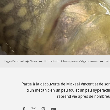
Page d’accueil
Vivre
Portraits du Champsaur Valgaudemar
Pis
Partie à la découverte de Mickaël Vincent et de son 
d’un mécanicien un peu fou et un peu hyperactif.
reprend vie après de nombreus