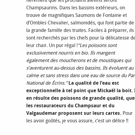
fièrement que les prochains alevins seront
Champsaurins. Dans les bassins extérieurs, on
trouve de magnifiques Saumons de Fontaine et
d’Ombles Chevalier, salmonidés, qui font partie de
la grande famille des truites. Faciles à préparer, ils
sont recherchés par les chefs pour la délicatesse d
leur chair. Un pur régal !
“Les poissons sont
exclusivement nourris en bio. Ils mangent
également des moucherons et de moustiques qui
s’aventurent au-dessus des bassins. Ils évoluent au
calme et sans stress dans une eau de source du Par
National de Écrins.”
La qualité de l’eau est
exceptionnelle à tel point que Mickaël la boit
.
en résulte des poissons de grande qualité, que
les restaurateurs du Champsaur et du
Valgaudemar proposent sur leurs cartes.
Pour
les avoir goûtés, je vous assure, c’est un délice !!