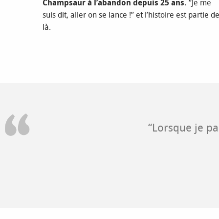
Champsaur à l’abandon depuis 25 ans.
“Je me
suis dit, aller on se lance !” et l’histoire est partie d
là.
“Lorsque je pa