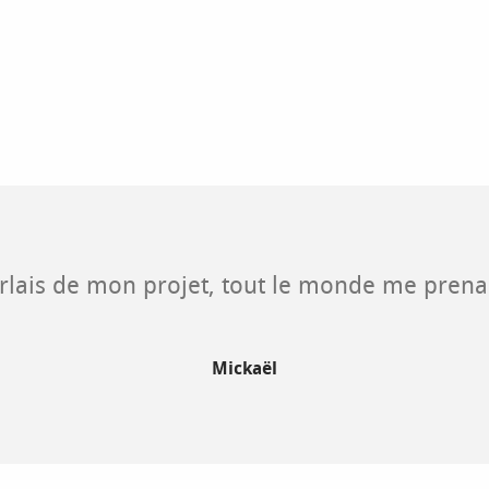
e
rlais de mon projet, tout le monde me prena
Mickaël