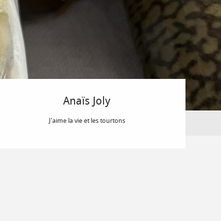
Anaïs Joly
J'aime la vie et les tourtons