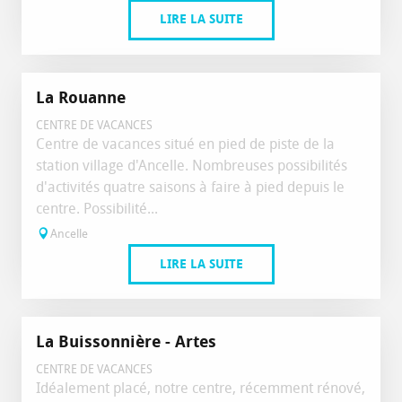
LIRE LA SUITE
La Rouanne
CENTRE DE VACANCES
Centre de vacances situé en pied de piste de la
station village d'Ancelle. Nombreuses possibilités
d'activités quatre saisons à faire à pied depuis le
centre. Possibilité...
Ancelle
LIRE LA SUITE
La Buissonnière - Artes
CENTRE DE VACANCES
Idéalement placé, notre centre, récemment rénové,