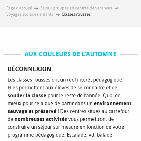
Page d’accueil
Séjour groupes en centres de vacances
Voyages scolaires enfants
Classes rousses
AUX COULEURS DE L'AUTOMNE
DÉCONNEXION
Les classes rousses ont un réel intérêt pédagogique.
Elles permettent aux élèves de se connaitre et de
souder la classe
pour le reste de l’année. Quoi de
mieux pour cela que de partir dans un
environnement
sauvage et préservé
! Des centres situés au carrefour
de
nombreuses activités
vous permettront de
construire un séjour sur mesure en fonction de votre
programme pédagogique. Escalade, vtt, balade