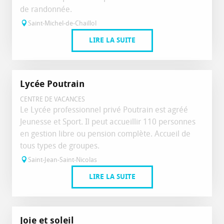
de randonnée.
Saint-Michel-de-Chaillol
LIRE LA SUITE
Lycée Poutrain
CENTRE DE VACANCES
Le Lycée professionnel privé Poutrain est agréé
Jeunesse et Sport. Il peut accueillir 110 personnes
en gestion libre ou pension complète. Accueil de
tous types de groupes.
Saint-Jean-Saint-Nicolas
LIRE LA SUITE
Joie et soleil