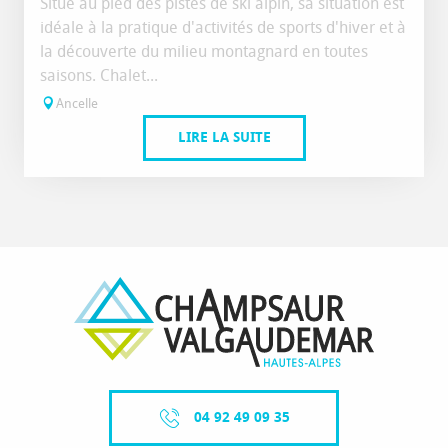
Situé au pied des pistes de ski alpin, sa situation est
idéale à la pratique d'activités de sports d'hiver et à
la découverte du milieu montagnard en toutes
saisons. Chalet...
Ancelle
LIRE LA SUITE
04 92 49 09 35