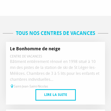
TOUS NOS CENTRES DE VACANCES
Le Bonhomme de neige
CENTRE DE VACANCES
Bâtiment entièrement rénové en 1998 situé à 10
mn des pistes de la station de ski de St Léger-les-
Mélèzes. Chambres de 3 à 5 lits pour les enfants et
chambres individuelles...
Saint-Jean-Saint-Nicolas
LIRE LA SUITE