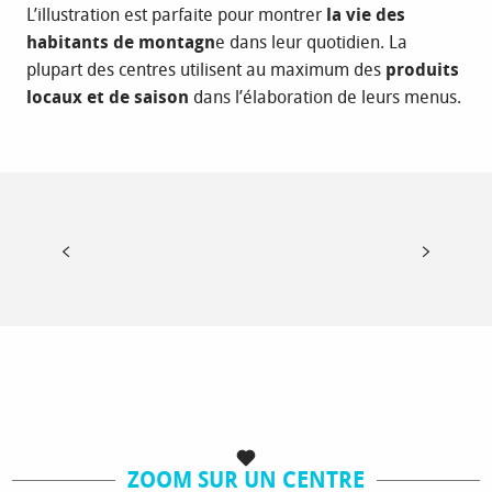
L’illustration est parfaite pour montrer
la vie des
habitants de montagn
e dans leur quotidien. La
plupart des centres utilisent au maximum des
produits
locaux et de saison
dans l’élaboration de leurs menus.
BALADE À ÉNIGMES
LIRE LA SUITE
ZOOM SUR UN CENTRE