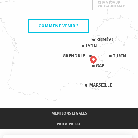
CHAMPSAUR
VALGAUDEMAR
COMMENT VENIR ?
MENTIONS LÉGALES
PRO & PRESSE
Avec le concours de l'Union Européenne. L'Europe s'engage sur le Massif Alpin avec le fond