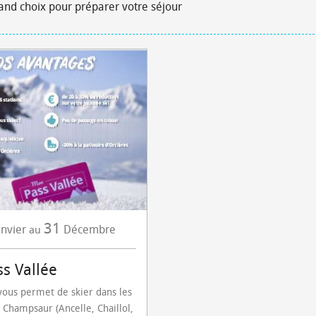
rand choix pour préparer votre séjour
31
anvier
Décembre
au
s Vallée
vous permet de skier dans les
u Champsaur (Ancelle, Chaillol,