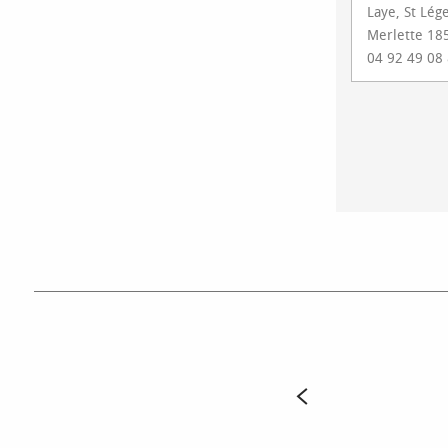
Laye, St Lég
Merlette 185
04 92 49 08