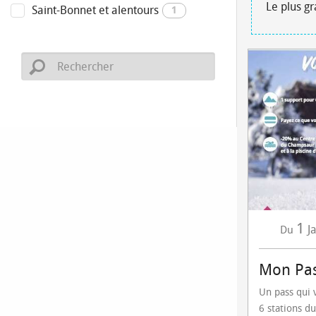
Le plus g
Saint-Bonnet et alentours
1
1
J
Du
Mon Pas
Un pass qui 
6 stations d