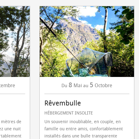
8
5
tembre
Mai
Octobre
Du
au
Rêvembulle
HÉBERGEMENT INSOLITE
2 mètres de
Un souvenir inoubliable, en couple, en
ez une nuit
famille ou entre amis, confortablement
ortablement
installés dans une bulle transparente