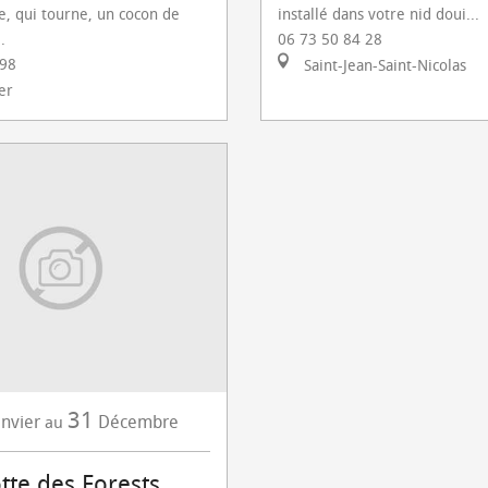
e, qui tourne, un cocon de
installé dans votre nid doui...
.
06 73 50 84 28
 98
Saint-Jean-Saint-Nicolas
er
31
anvier
Décembre
au
tte des Forests