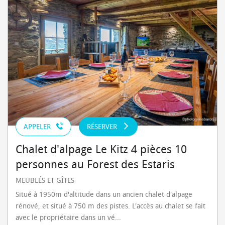
APPELER
RÉSERVER
Chalet d'alpage Le Kitz 4 pièces 10
personnes au Forest des Estaris
MEUBLÉS ET GÎTES
Situé à 1950m d'altitude dans un ancien chalet d'alpage
rénové, et situé à 750 m des pistes. L'accès au chalet se fait
avec le propriétaire dans un vé...