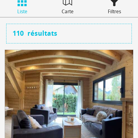
Liste
Carte
Filtres
110
résultats