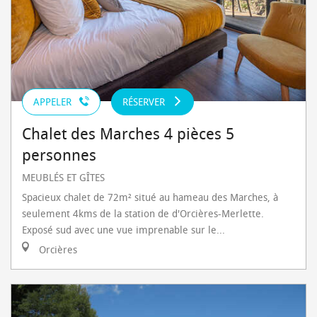
APPELER
RÉSERVER
Chalet des Marches 4 pièces 5
personnes
MEUBLÉS ET GÎTES
Spacieux chalet de 72m² situé au hameau des Marches, à
seulement 4kms de la station de d'Orcières-Merlette.
Exposé sud avec une vue imprenable sur le...
Orcières