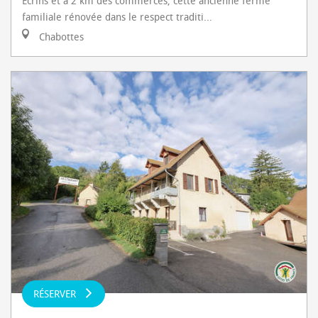
Écrins et à 2 km des commerces, cette ancienne ferme
familiale rénovée dans le respect traditi...
Chabottes
RÉSERVER