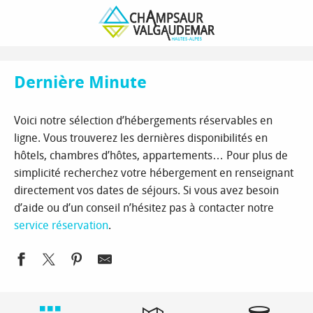
Aller
Page d’accueil
Réserver votre séjour à la montagne
au
Dernière Minute
contenu
principal
Dernière Minute
Voici notre sélection d’hébergements réservables en
ligne. Vous trouverez les dernières disponibilités en
hôtels, chambres d’hôtes, appartements… Pour plus de
simplicité recherchez votre hébergement en renseignant
directement vos dates de séjours. Si vous avez besoin
d’aide ou d’un conseil n’hésitez pas à contacter notre
service réservation
.