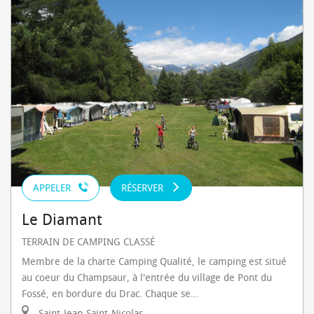
APPELER
RÉSERVER
Le Diamant
TERRAIN DE CAMPING CLASSÉ
Membre de la charte Camping Qualité, le camping est situé
au coeur du Champsaur, à l'entrée du village de Pont du
Fossé, en bordure du Drac. Chaque se...
Saint-Jean-Saint-Nicolas