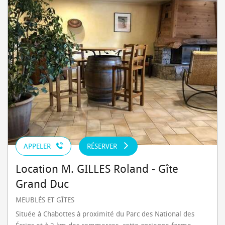
APPELER
RÉSERVER
Location M. GILLES Roland - Gîte
Grand Duc
MEUBLÉS ET GÎTES
Située à Chabottes à proximité du Parc des National des