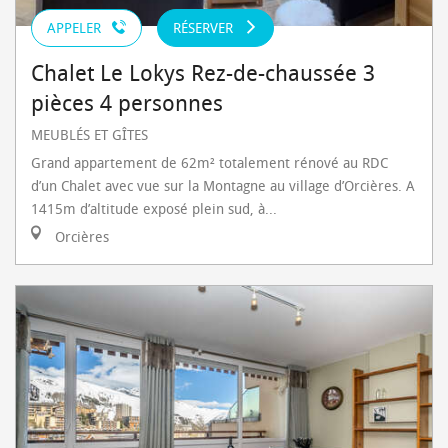
APPELER
RÉSERVER
Chalet Le Lokys Rez-de-chaussée 3
pièces 4 personnes
MEUBLÉS ET GÎTES
Grand appartement de 62m² totalement rénové au RDC
d’un Chalet avec vue sur la Montagne au village d’Orcières. A
1415m d’altitude exposé plein sud, à...
Orcières