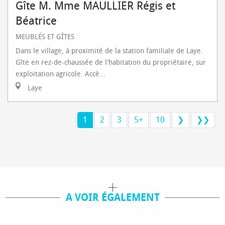
Gîte M. Mme MAULLIER Régis et
Béatrice
MEUBLÉS ET GÎTES
Dans le village, à proximité de la station familiale de Laye.
Gîte en rez-de-chaussée de l'habitation du propriétaire, sur
exploitation agricole. Accè...
Laye
1
2
3
5+
10
❯
❯❯
A VOIR ÉGALEMENT
TOUS LES HÉBERGEMENTS DU CHAMPSAUR