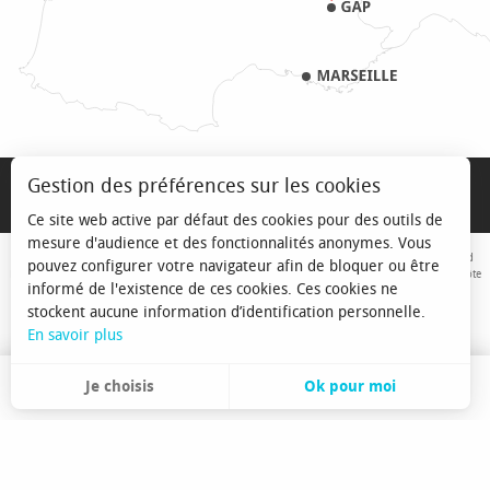
MENTIONS LÉGALES
Gestion des préférences sur les cookies
PRO & PRESSE
Ce site web active par défaut des cookies pour des outils de
mesure d'audience et des fonctionnalités anonymes. Vous
Avec le concours de l'Union Européenne. L'Europe s'engage sur le Massif Alpin avec le fond
pouvez configurer votre navigateur afin de bloquer ou être
Européen de Développement Régional. Co-financé par le Conseil Régional Provence-Alpes-Côte
informé de l'existence de ces cookies. Ces cookies ne
d'Azur et l'Etat, Commissariat Général des Territoires - FNADT - CIMA
stockent aucune information d’identification personnelle.
En savoir plus
Je choisis
Ok pour moi
FR
Recherche