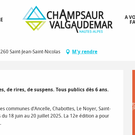
A VO
RE
FA
260 Saint-Jean-Saint-Nicolas
M'y rendre
 de rires, de suspens. Tous publics dès 6 ans.

ur les communes d'Ancelle, Chabottes, Le Noyer, Saint-
 du 18 juin au 20 juillet 2025. La 12e édition a pour 
.