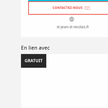
CONTACTEZ-NOUS
st-jean-st-nicolas.fr
En lien avec
GRATUIT