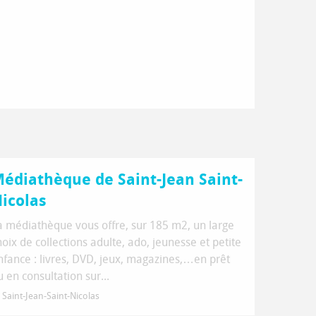
édiathèque de Saint-Jean Saint-
icolas
a médiathèque vous offre, sur 185 m2, un large
hoix de collections adulte, ado, jeunesse et petite
nfance : livres, DVD, jeux, magazines,…en prêt
u en consultation sur...
Saint-Jean-Saint-Nicolas