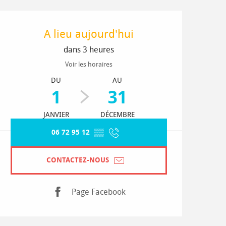
Ouverture et coordonnées
A lieu aujourd'hui
dans 3 heures
Voir les horaires
DU
AU
1
31
JANVIER
DÉCEMBRE
06 72 95 12
▒▒
CONTACTEZ-NOUS
Page Facebook