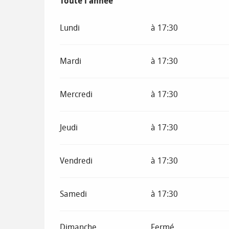
Toute l'année
Toute l'année
Lundi
à 17:30
Mardi
à 17:30
Mercredi
à 17:30
Jeudi
à 17:30
Vendredi
à 17:30
Samedi
à 17:30
Dimanche
Fermé