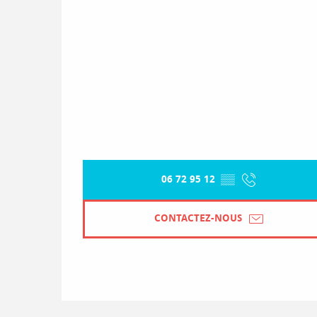
06 72 95 12
▒▒
CONTACTEZ-NOUS