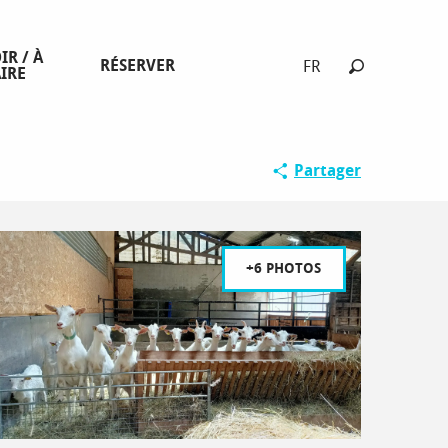
IR / À
RÉSERVER
FR
IRE
Recherche
Spécial fami
Partager
+6 PHOTOS