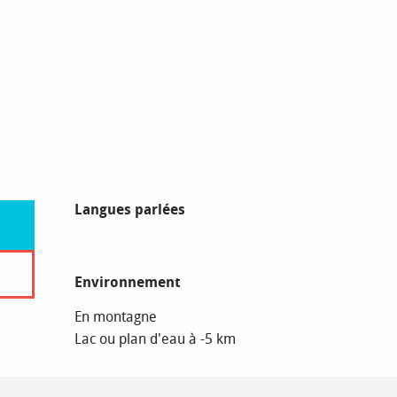
Langues parlées
Langues parlées
Environnement
Environnement
En montagne
Lac ou plan d'eau à -5 km