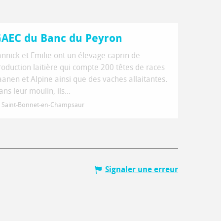
AEC du Banc du Peyron
annick et Emilie ont un élevage caprin de
roduction laitière qui compte 200 têtes de races
aanen et Alpine ainsi que des vaches allaitantes.
ns leur moulin, ils...
Saint-Bonnet-en-Champsaur
Signaler une erreur