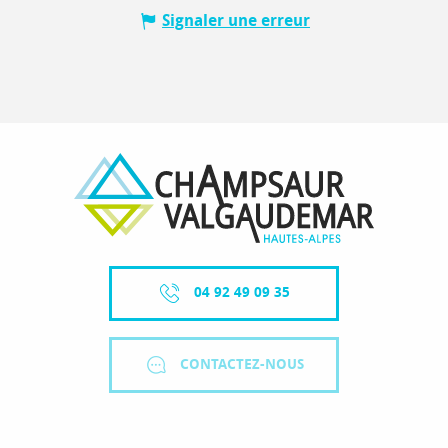
Signaler une erreur
04 92 49 09 35
CONTACTEZ-NOUS