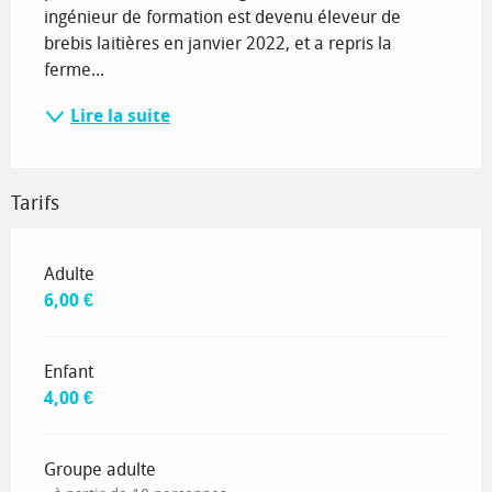
ingénieur de formation est devenu éleveur de 
brebis laitières en janvier 2022, et a repris la 
ferme...
Lire la suite
Tarifs
Tarifs 2026
Adulte
6,00 €
Enfant
4,00 €
Groupe adulte