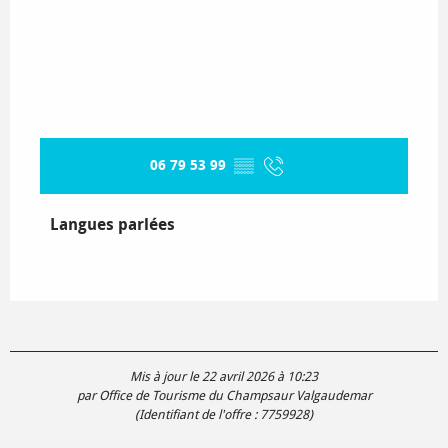
06 79 53 99
▒▒
Langues parlées
Langues parlées
Mis à jour le 22 avril 2026 à 10:23
par Office de Tourisme du Champsaur Valgaudemar
(Identifiant de l'offre :
7759928
)