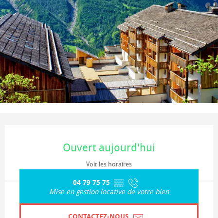
Ouverture et coordonnées
Ouvert aujourd'hui
Voir les horaires
04 79 75 75
▒▒
Mise en gestion locative de votre bien
CONTACTEZ-NOUS