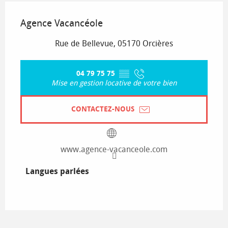
Agence Vacancéole
Rue de Bellevue, 05170 Orcières
04 79 75 75
▒▒
Mise en gestion locative de votre bien
CONTACTEZ-NOUS
www.agence-vacanceole.com
Langues parlées
Langues parlées