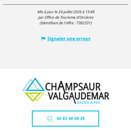
Mis à jour le 24 juillet 2026 à 15:48
par Office de Tourisme d'Orcières
(Identifiant de l'offre :
7382331
)
Signaler une erreur
04 92 49 09 35