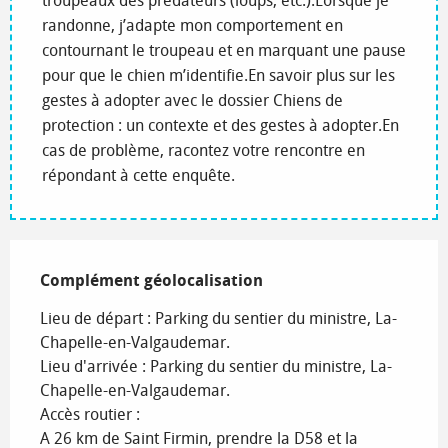
troupeaux des prédateurs (loups, etc.).Lorsque je
randonne, j’adapte mon comportement en
contournant le troupeau et en marquant une pause
pour que le chien m’identifie.En savoir plus sur les
gestes à adopter avec le dossier Chiens de
protection : un contexte et des gestes à adopter.En
cas de problème, racontez votre rencontre en
répondant à cette enquête.
Complément géolocalisation
Complément géolocalisation
Lieu de départ : Parking du sentier du ministre, La-
Chapelle-en-Valgaudemar.

Lieu d'arrivée : Parking du sentier du ministre, La-
Chapelle-en-Valgaudemar.

Accès routier : 

A 26 km de Saint Firmin, prendre la D58 et la 