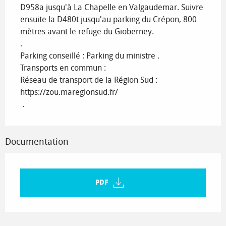
D958a jusqu'à La Chapelle en Valgaudemar. Suivre 
ensuite la D480t jusqu'au parking du Crépon, 800 
mètres avant le refuge du Gioberney.

.

Parking conseillé : Parking du ministre .

Transports en commun : 

Réseau de transport de la Région Sud : 
https://zou.maregionsud.fr/

 .
Documentation
PDF