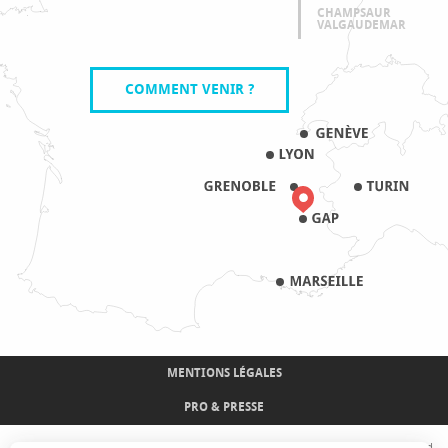
CHAMPSAUR
VALGAUDEMAR
COMMENT VENIR ?
MENTIONS LÉGALES
PRO & PRESSE
Avec le concours de l'Union Européenne. L'Europe s'engage sur le Massif Alpin avec le fond