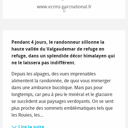
www.ecrins-parcnational.fr
Description
Pendant 4 jours, le randonneur sillonne la 
haute vallée du Valgaudemar de refuge en 
refuge, dans un splendide décor himalayen qui 
ne le laissera pas indifférent.
Depuis les alpages, des vues imprenables 
alimentent la randonnée, de quoi vous immerger 
dans une ambiance bucolique. Mais pas pour 
longtemps, car peu à peu le minéral et le glaciaire 
se succèdent aux paysages verdoyants. On se sent 
plus proche des sommets emblématiques tels que 
les Rouies, les...
Lire la suite