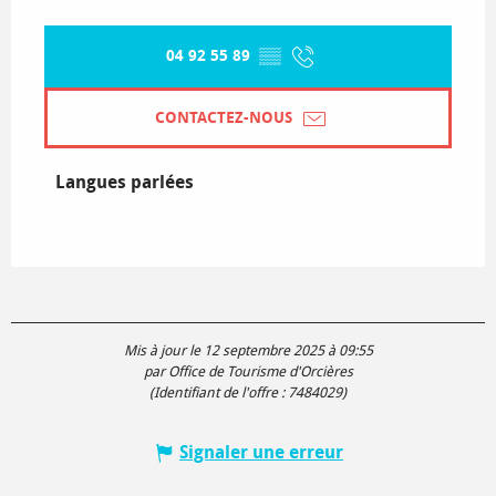
04 92 55 89
▒▒
CONTACTEZ-NOUS
Langues parlées
Langues parlées
Mis à jour le 12 septembre 2025 à 09:55
par Office de Tourisme d'Orcières
(Identifiant de l'offre :
7484029
)
Signaler une erreur