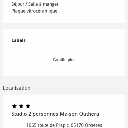
Séjour / Salle à manger
Plaque vitrocéramique
Offres de prestations
Labels
Labels
Famille plus
Localisation
Studio 2 personnes Maison Outhera
1065 route de Prapic, 05170 Orcières