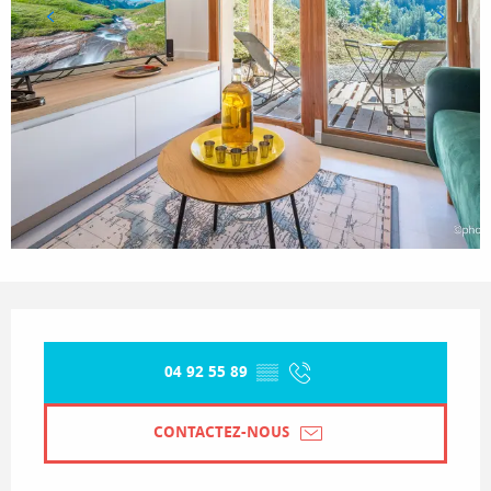
Ouverture et coordonnées
04 92 55 89
▒▒
CONTACTEZ-NOUS