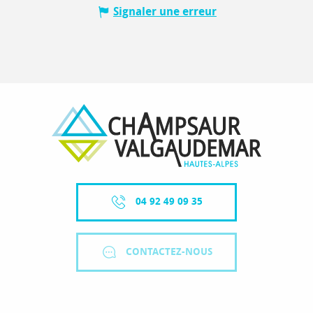
Signaler une erreur
04 92 49 09 35
CONTACTEZ-NOUS