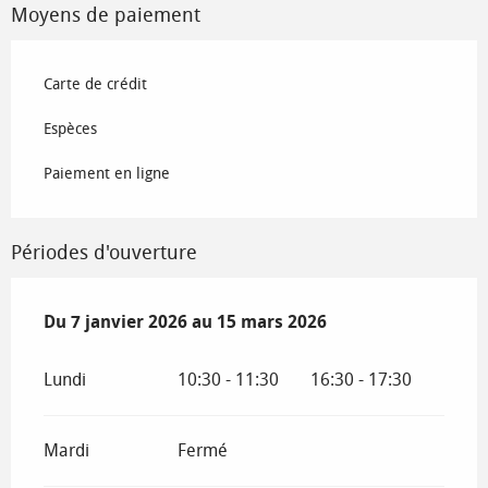
Moyens de paiement
Carte de crédit
Espèces
Paiement en ligne
Périodes d'ouverture
Du
Du
7 janvier 2026
7 janvier 2026
au
au
15 mars 2026
15 mars 2026
Lundi
10:30 - 11:30
16:30 - 17:30
Mardi
Fermé