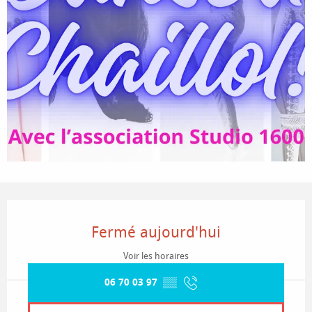
Ouverture et coordonnées
Fermé aujourd'hui
Voir les horaires
06 70 03 97
▒▒