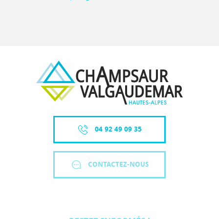
04 92 49 09 35
CONTACTEZ-NOUS