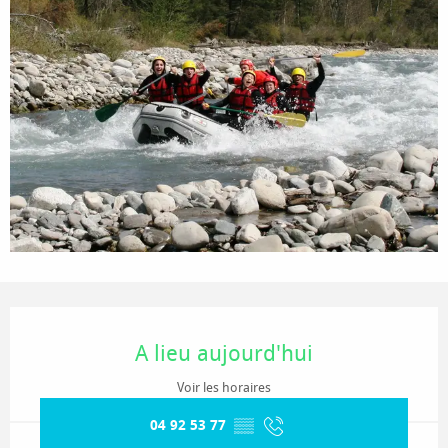
Ouverture et coordonnées
A lieu aujourd'hui
Voir les horaires
04 92 53 77
▒▒