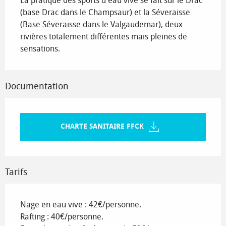
La pratique des sports d'eau vive se fait sur le Drac 
(base Drac dans le Champsaur) et la Séveraisse 
(Base Séveraisse dans le Valgaudemar), deux 
rivières totalement différentes mais pleines de 
sensations.
Documentation
CHARTE SANITAIRE FFCK
Tarifs
Nage en eau vive : 42€/personne.
Rafting : 40€/personne.