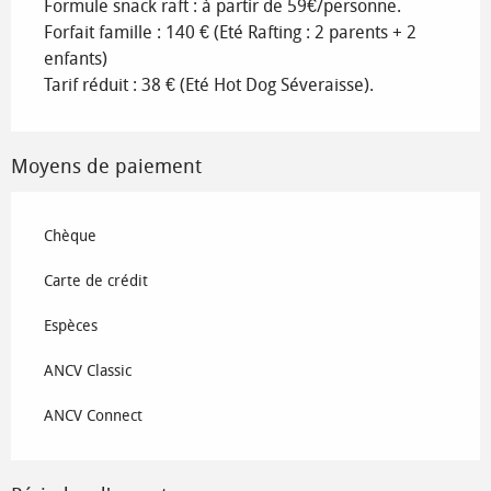
Formule snack raft : à partir de 59€/personne.
Forfait famille : 140 € (Eté Rafting : 2 parents + 2
enfants)
Tarif réduit : 38 € (Eté Hot Dog Séveraisse).
Moyens de paiement
Chèque
Carte de crédit
Espèces
ANCV Classic
ANCV Connect