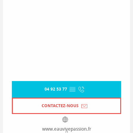
04 92 53 77
▒▒
CONTACTEZ-NOUS
www.eauvivepassion.fr