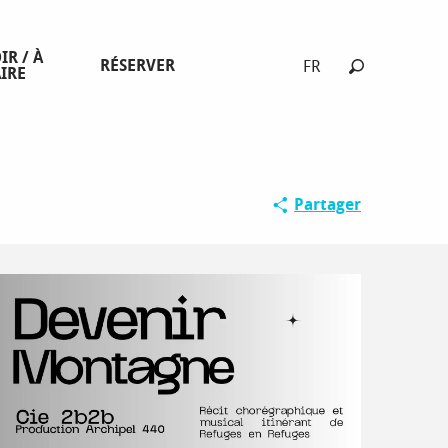
IR / À
RÉSERVER
FR
IRE
Recherche
Partager