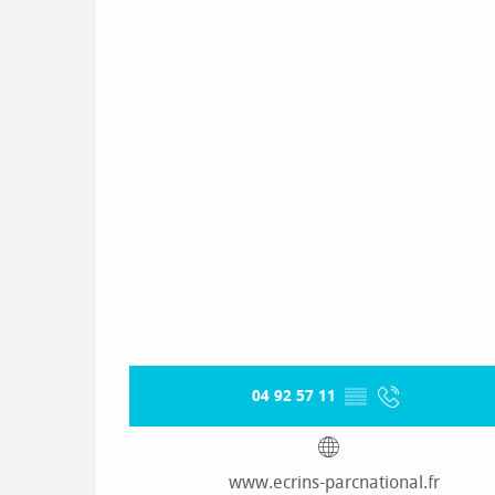
04 92 57 11
▒▒
www.ecrins-parcnational.fr