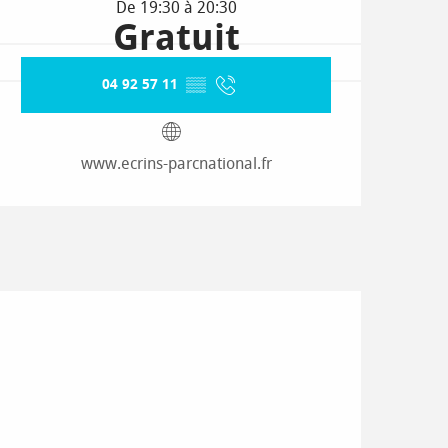
De 19:30 à 20:30
Gratuit
04 92 57 11
▒▒
www.ecrins-parcnational.fr