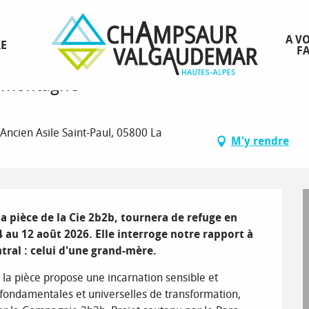
A VO
RE
FA
r montagne"
Ancien Asile Saint-Paul, 05800 La
M'y rendre
 pièce de la Cie 2b2b, tournera de refuge en 
 au 12 août 2026. Elle interroge notre rapport à 
tral : celui d'une grand-mère.
a pièce propose une incarnation sensible et 
fondamentales et universelles de transformation, 