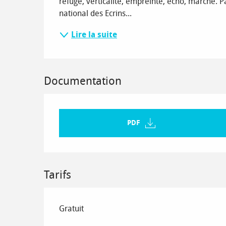
refuge, verticalité, empreinte, écho, marche. P
national des Ecrins...
Lire la suite
Documentation
PDF
Tarifs
Gratuit