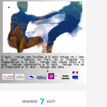
Ouverture et coordonnées
7
VENDREDI
AOÛT