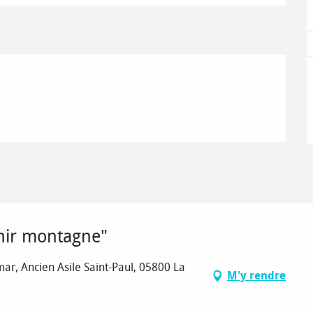
enir montagne"
ar, Ancien Asile Saint-Paul, 05800 La
M'y rendre