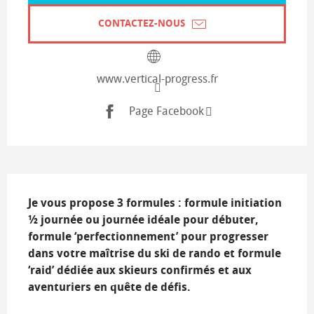
CONTACTEZ-NOUS
www.vertical-progress.fr
Page Facebook
Description
Je vous propose 3 formules : formule initiation 
½ journée ou journée idéale pour débuter, 
formule ‘perfectionnement’ pour progresser 
dans votre maîtrise du ski de rando et formule 
‘raid’ dédiée aux skieurs confirmés et aux 
aventuriers en quête de défis.