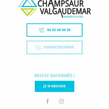
04 92 49 09 35
CONTACTEZ-NOUS
RESTEZ INFORMÉS !
JE M'ABONNE