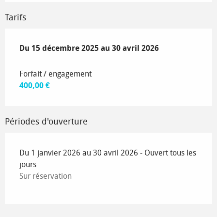
Tarifs
Du
Du
15 décembre 2025
15 décembre 2025
au
au
30 avril 2026
30 avril 2026
Forfait / engagement
400,00 €
Périodes d'ouverture
Du 1 janvier 2026 au 30 avril 2026 - Ouvert tous les
jours
Sur réservation