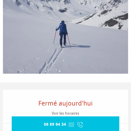
Ouverture et coordonnées
Fermé aujourd'hui
Voir les horaires
06 89 94 34
▒▒