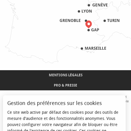
MENTIONS LÉGALES
PRO & PRESSE
Avec le concours de l'Union Européenne. L'Europe s'engage sur le Massif Alpin avec le fond
Européen de Développement Régional. Co-financé par le Conseil Régional Provence-Alpes-Côte
Gestion des préférences sur les cookies
d'Azur et l'Etat, Commissariat Général des Territoires - FNADT - CIMA
Ce site web active par défaut des cookies pour des outils de
mesure d'audience et des fonctionnalités anonymes. Vous
pouvez configurer votre navigateur afin de bloquer ou être
informé de l'existence de ces cookies. Ces cookies ne