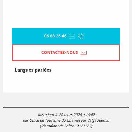
06 88 26 46
▒▒
CONTACTEZ-NOUS
Langues parlées
Langues parlées
Mis à jour le 20 mars 2026 à 16:42
par Office de Tourisme du Champsaur Valgaudemar
(Identifiant de l'offre :
7121787
)