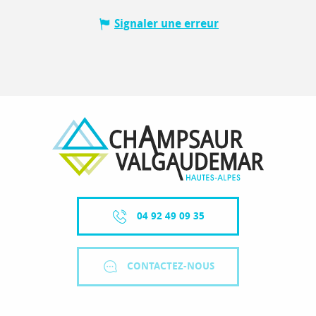
Signaler une erreur
04 92 49 09 35
CONTACTEZ-NOUS