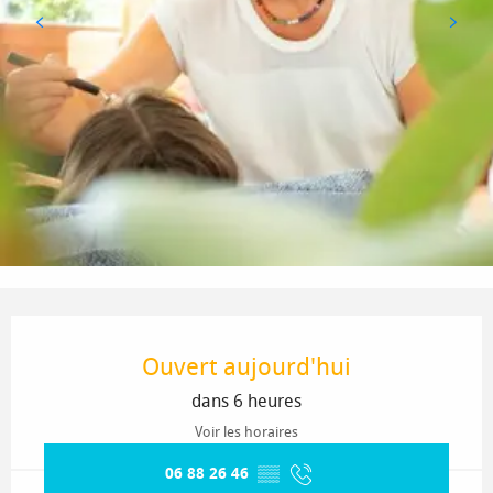
Ouverture et coordonnées
Ouvert aujourd'hui
dans 6 heures
Voir les horaires
06 88 26 46
▒▒