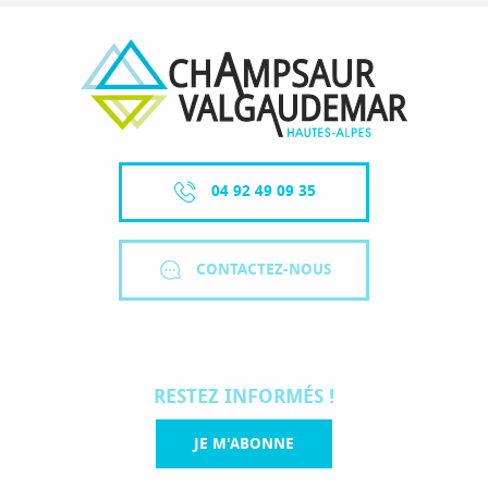
04 92 49 09 35
CONTACTEZ-NOUS
RESTEZ INFORMÉS !
JE M'ABONNE