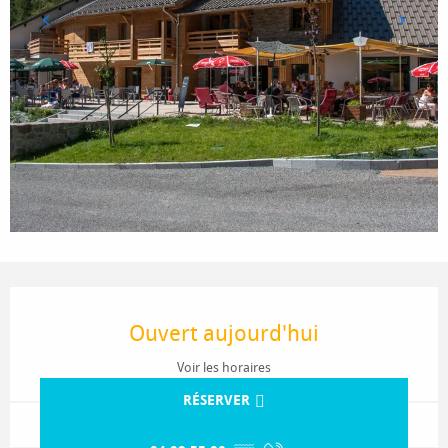
Ouverture et coordonnées
Ouvert aujourd'hui
Voir les horaires
RÉSERVER