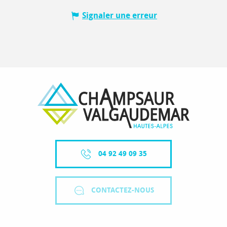
Signaler une erreur
04 92 49 09 35
CONTACTEZ-NOUS