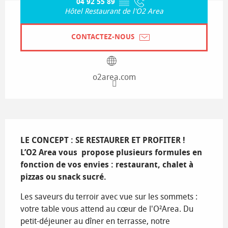
04 92 55 89
▒▒
Hôtel Restaurant de l'O2 Area
CONTACTEZ-NOUS
o2area.com
Description
LE CONCEPT : SE RESTAURER ET PROFITER !

L’O2 Area vous  propose plusieurs formules en 
fonction de vos envies : restaurant, chalet à 
pizzas ou snack sucré.
Les saveurs du terroir avec vue sur les sommets : 
votre table vous attend au cœur de l'O²Area. Du 
petit-déjeuner au dîner en terrasse, notre 