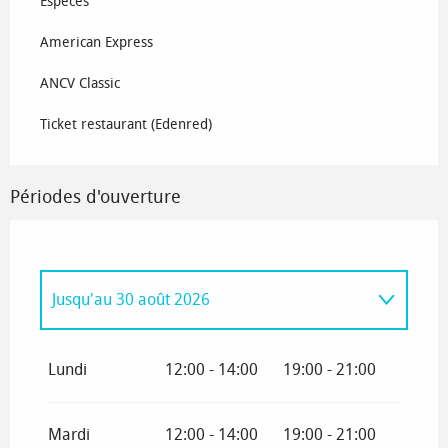
Espèces
American Express
ANCV Classic
Ticket restaurant (Edenred)
Périodes d'ouverture
Jusqu'au
30 août 2026
Du
1 janvier 2026
au
19 avril 2026
Lundi
12:00 - 14:00
19:00 - 21:00
Du
30 mai 2026
au
14 juin 2026
Mardi
12:00 - 14:00
19:00 - 21:00