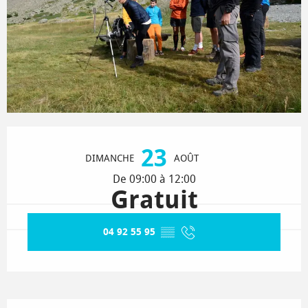
Ouverture et coordonnées
23
DIMANCHE
AOÛT
De 09:00 à 12:00
Gratuit
04 92 55 95
▒▒