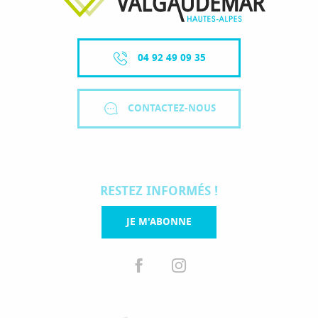
04 92 49 09 35
CONTACTEZ-NOUS
RESTEZ INFORMÉS !
JE M'ABONNE