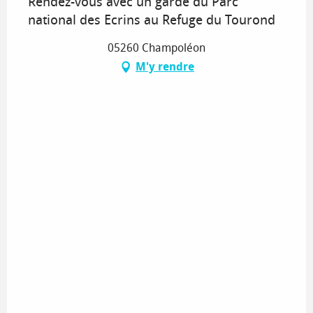
Rendez-vous avec un garde du Parc
national des Ecrins au Refuge du Tourond
05260 Champoléon
M'y rendre