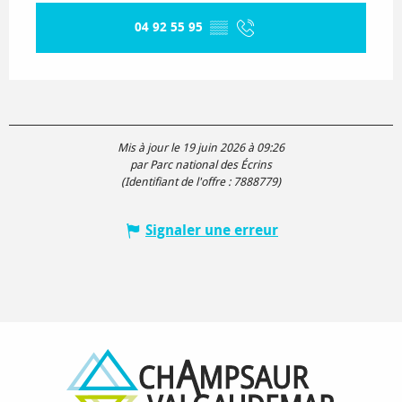
04 92 55 95
▒▒
Mis à jour le 19 juin 2026 à 09:26
par Parc national des Écrins
(Identifiant de l'offre :
7888779
)
Signaler une erreur