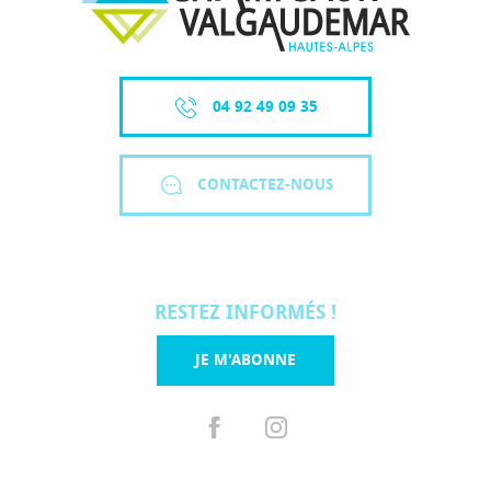
04 92 49 09 35
CONTACTEZ-NOUS
RESTEZ INFORMÉS !
JE M'ABONNE