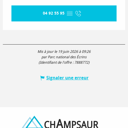
04 92 55 95
▒▒
Mis à jour le 19 juin 2026 à 09:26
par Parc national des Écrins
(Identifiant de l'offre :
7888772
)
Signaler une erreur