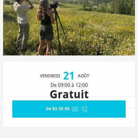
Ouverture et coordonnées
21
VENDREDI
AOÛT
De 09:00 à 12:00
Gratuit
04 92 55 95
▒▒